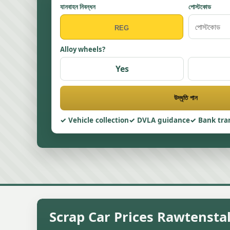
যানবাহন নিবন্ধন
পোস্টকোড
Alloy wheels?
Yes
উদ্ধৃতি পান
Vehicle collection
DVLA guidance
Bank tra
Scrap Car Prices Rawtenstal