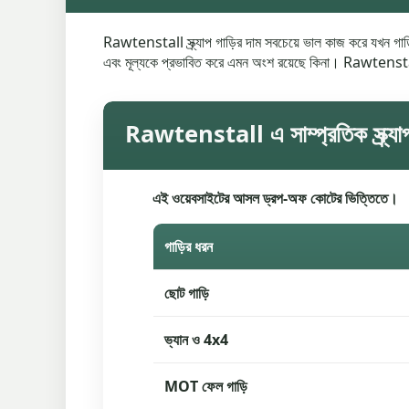
Rawtenstall স্ক্র্যাপ গাড়ির দাম সবচেয়ে ভাল কাজ করে যখন গাড়
এবং মূল্যকে প্রভাবিত করে এমন অংশ রয়েছে কিনা। Rawtenstall এ
Rawtenstall এ সাম্প্রতিক স্ক্র্যা
এই ওয়েবসাইটের আসল ড্রপ-অফ কোটের ভিত্তিতে।
গাড়ির ধরন
ছোট গাড়ি
ভ্যান ও 4x4
MOT ফেল গাড়ি