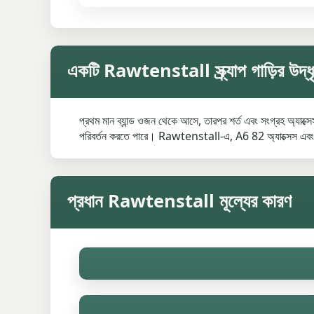
একটি Rawtenstall স্ক্র্যাপ গাড়ির উদ্ধৃ
প্রথম মান ব্যান্ড ওজন থেকে আসে, তারপর শর্ত এবং সংগ্রহ অ্যাক্সেস অ
পরিবর্তন করতে পারে। Rawtenstall-এ, A6 82 অ্যাক্সেস এবং উপত
প্রধান Rawtenstall মূল্যের কারণ