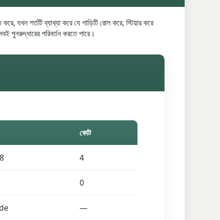
, যখন শর্তটি ব্যাখ্যা করে যে গাড়িটি রোল করে, স্টিয়ার করে
বই পুনরুদ্ধারের পরিবর্তন করতে পারে।
কোট
8
4
0
de
—