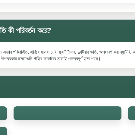
তি কী পরিবর্তন করে?
ফার পরিমার্জিত. হারিয়ে যাওয়া চাবি, ফ্ল্যাট টায়ার, দুর্ঘটনার ক্ষতি, অপসারণ করা ব্যাটারি
্যকার রাস্তাগুলি গাড়ির আকারের মতোই গুরুত্বপূর্ণ হতে পারে।