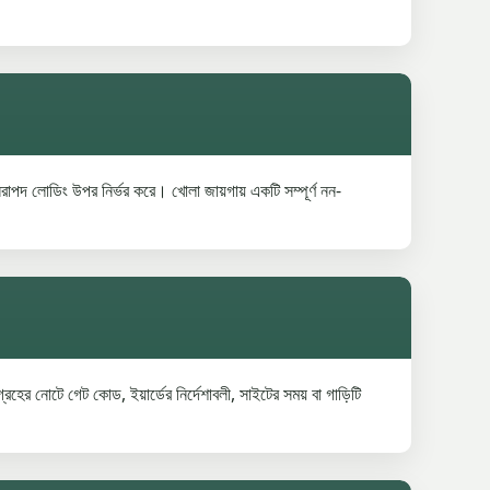
াপদ লোডিং উপর নির্ভর করে। খোলা জায়গায় একটি সম্পূর্ণ নন-
রহের নোটে গেট কোড, ইয়ার্ডের নির্দেশাবলী, সাইটের সময় বা গাড়িটি