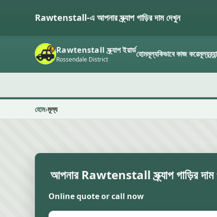
Rawtenstall-এ আপনার স্ক্র্যাপ গাড়ির দাম দেখুন
Rawtenstall স্ক্র্যাপ ইয়ার্ড
হোম
মূল্য
কিভাবে কাজ করে
মূল্য
ব্র্
Rossendale District
হোম
মূল্য
আপনার Rawtenstall স্ক্র্যাপ গাড়ির দাম প
Online quote or call now