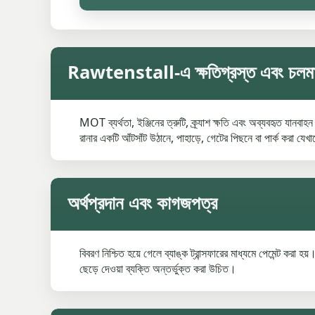
Rawtenstall-এ ক্ষতিগ্রস্ত এবং চলমান
MOT ব্যর্থতা, ইঞ্জিনের ত্রুটি, ক্র্যাশ ক্ষতি এবং অব্যবহৃত যা
রানার একটি আঁটসাঁট উঠানে, পাহাড়ে, গেটের পিছনে বা পার্ক করা য
অর্থপ্রদান এবং কাগজপত্র
বিবরণ নিশ্চিত হয়ে গেলে ব্যাঙ্ক ট্রান্সফারের মাধ্যমে পেমেন্ট করা
ছেড়ে দেওয়া ব্যক্তি অন্তর্ভুক্ত করা উচিত।