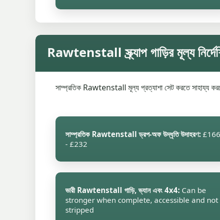
Rawtenstall স্ক্র্যাপ গাড়ির মূল্য নির্দে
সাম্প্রতিক Rawtenstall মূল্য প্রত্যাশা সেট করতে সাহায্য করত
সাম্প্রতিক Rawtenstall ড্রপ-অফ উদ্ধৃতি উদাহরণ:
£16
- £232
ভারী Rawtenstall গাড়ি, ভ্যান এবং 4x4:
Can be
stronger when complete, accessible and not
stripped