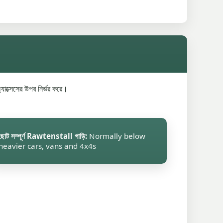
যাক্সেসের উপর নির্ভর করে।
ছোট সম্পূর্ণ Rawtenstall গাড়ি:
Normally below
heavier cars, vans and 4x4s