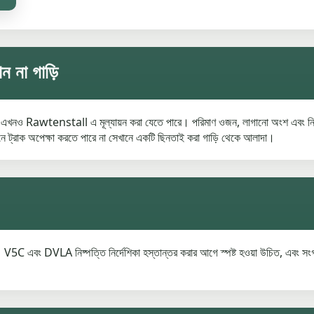
 না গাড়ি
নবাহন এখনও Rawtenstall এ মূল্যায়ন করা যেতে পারে। পরিমাণ ওজন, লাগানো অংশ এবং নির
েখানে ট্রাক অপেক্ষা করতে পারে না সেখানে একটি ছিনতাই করা গাড়ি থেকে আলাদা।
 হয়। V5C এবং DVLA নিষ্পত্তি নির্দেশিকা হস্তান্তর করার আগে স্পষ্ট হওয়া উচিত, এবং সংগ্