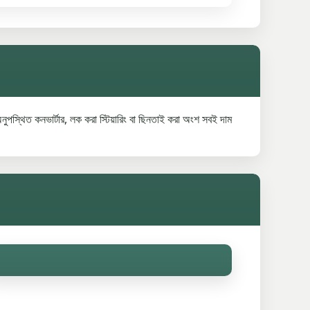
, অনুপস্থিত কনভার্টার, লক করা স্টিয়ারিং বা ছিনতাই করা অংশ সবই দাম