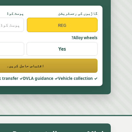
گاڑیوں کی رجسٹریشن
پوسٹ کوڈ
Alloy wheels?
Yes
اقتباس حاصل کریں۔
 transfer
DVLA guidance
Vehicle collection