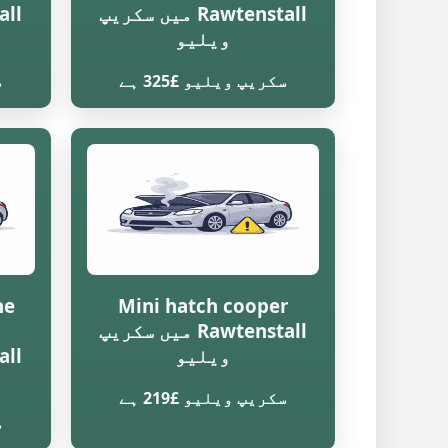
Rawtenstall میں سکریپ
ویلیو
سکریپ ویلیو £325 ہے
س
ne
Mini hatch cooper
Rawtenstall میں سکریپ
ویلیو
سکریپ ویلیو £219 ہے
س