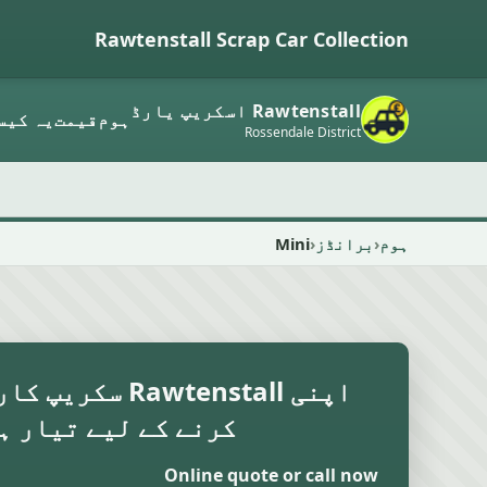
Rawtenstall Scrap Car Collection
Rawtenstall اسکریپ یارڈ
ہوم
قیمت
یہ کیس
Rossendale District
ہوم
برانڈز
Mini
اپنی Rawtenstall 
کرنے کے لیے تیار ہ
Online quote or call now