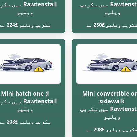
Rawtenstall میں سکریپ
Rawtenstall میں س
ویلیو
ویلیو
کریپ ویلیو £230 ہے
سکریپ ویلیو £224 ہے
Mini hatch one d
Mini convertible o
sidewalk
Rawtenstall میں س
Rawtenstall میں سکریپ
ویلیو
ویلیو
سکریپ ویلیو £208 ہے
کریپ ویلیو £208 ہے