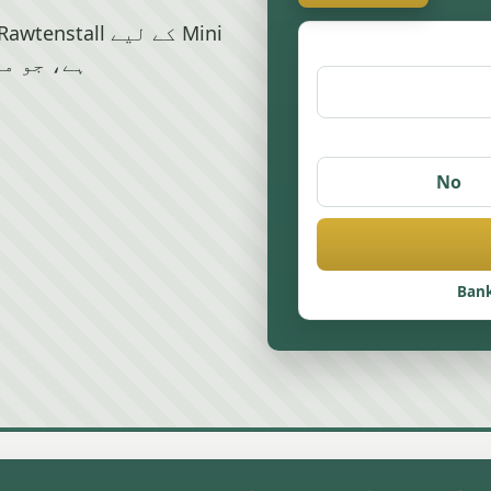
ہے، جو ما
No
Bank